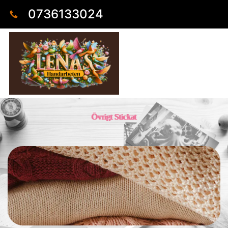
0736133024
Övrigt Stickat