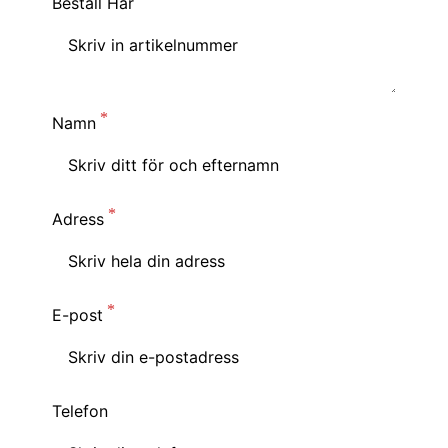
Beställ Här
Namn
Adress
E-post
Telefon