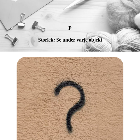
P
Storlek: Se under varje objekt