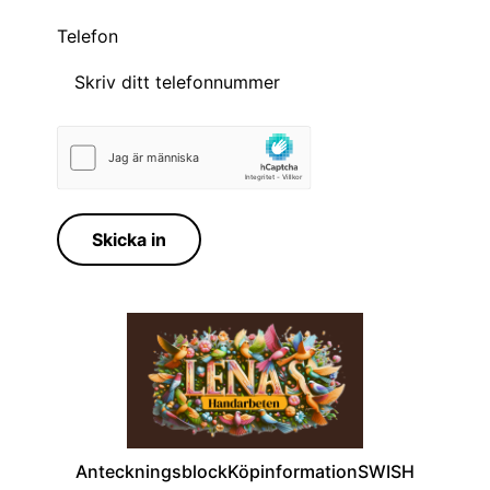
Telefon
Skicka in
Anteckningsblock
Köpinformation
SWISH