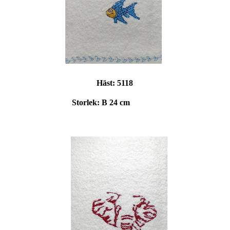
Häst:
5118
Storlek: B 24 cm