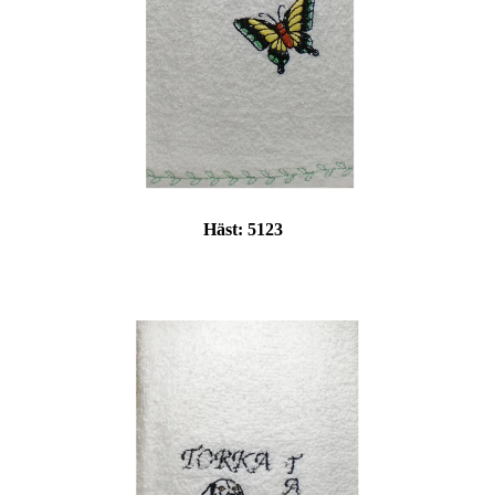
Häst:
5123