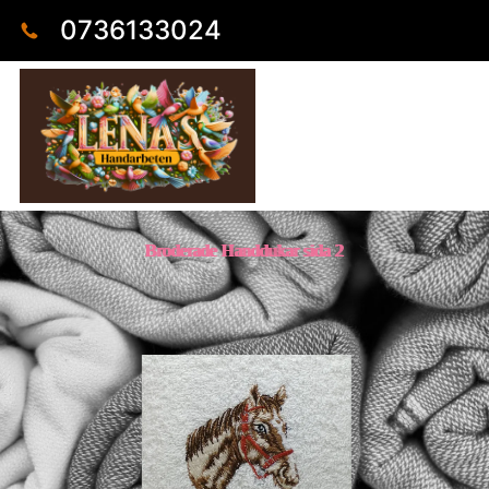
0736133024
Broderade Handdukar sida 2