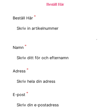
Beställ Hä
r
Beställ Här
Namn
Adress
E-post